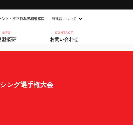
メント・不正行為等相談窓口
当連盟について
INFO
CONTACT
連盟概要
お問い合わせ
シング選手権大会