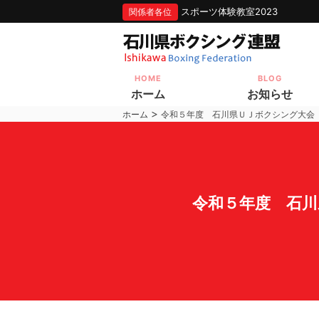
スポーツ体験教室2023
関係者各位
HOME
BLOG
ホーム
お知らせ
>
ホーム
令和５年度 石川県ＵＪボクシング大会
令和５年度 石