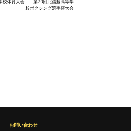
等学校体育大会 第70回北信越高等学
校ボクシング選手権大会
お問い合わせ