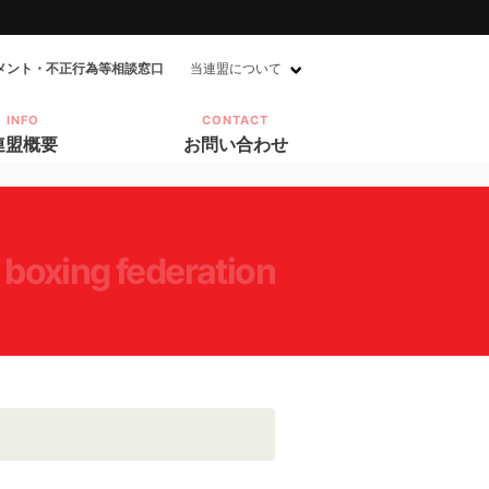
メント・不正行為等相談窓口
当連盟について
INFO
CONTACT
連盟概要
お問い合わせ
 boxing federation