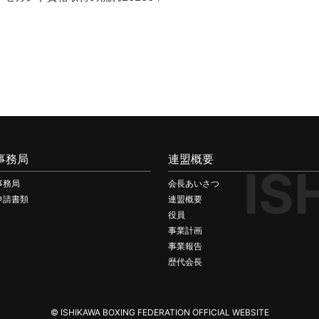
事務局
連盟概要
IS
事務局
会長あいさつ
申請書類
連盟概要
役員
事業計画
事業報告
歴代会長
© ISHIKAWA BOXING FEDERATION OFFICIAL WEBSITE