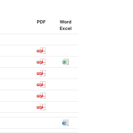
PDF
Word
Excel