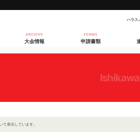
ハラス
ARCHIVE
FORMS
大会情報
申請書類
ishikawa
いて表示しています。