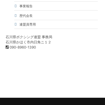
事業報告
歴代会長
連盟員専用
石川県ボクシング連盟 事務局
石川県かほく市内日角ニ１２
090-8960-1390