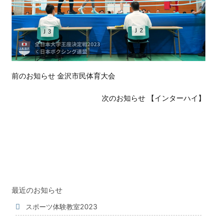
前
前のお知らせ 金沢市民体育大会
後
の
次のお知らせ 【インターハイ】
お
知
ら
せ
最近のお知らせ
スポーツ体験教室2023