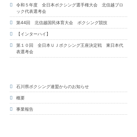
令和５年度 全日本ボクシング選手権大会 北信越ブロ
ック代表選考会
第44回 北信越国民体育大会 ボクシング競技
【インターハイ】
第１０回 全日本ＵＪボクシング王座決定戦 東日本代
表選考会
石川県ボクシング連盟からのお知らせ
概要
事業報告