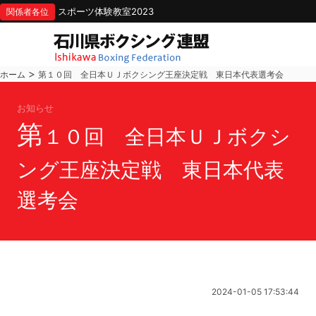
スポーツ体験教室2023
関係者各位
>
ホーム
第１０回 全日本ＵＪボクシング王座決定戦 東日本代表選考会
お知らせ
第
１０回 全日本ＵＪボクシ
ング王座決定戦 東日本代表
選考会
2024-01-05 17:53:44