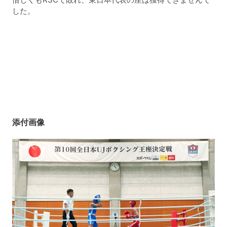
した。
添付画像