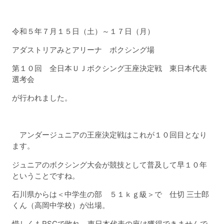
令和５年７月１５日（土）～１７日（月）
アダストリアみとアリーナ ボクシング場
第１０回 全日本ＵＪボクシング王座決定戦 東日本代表
選考会
が行われました。
アンダージュニアの王座決定戦はこれが１０回目となり
ます。
ジュニアのボクシング大会が競技として普及して早１０年
ということですね。
石川県からは＜中学生の部 ５１ｋｇ級＞で 仕切 三士郎
くん（高岡中学校）が出場。
惜しくもRSCで敗れ、東日本代表の座は獲得できませんで