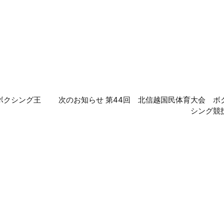
ボクシング王
次のお知らせ 第44回 北信越国民体育大会 ボ
シング競