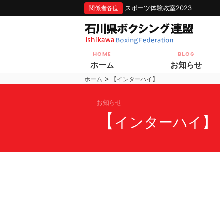
スポーツ体験教室2023
関係者各位
HOME
BLOG
ホーム
お知らせ
>
ホーム
【インターハイ】
お知らせ
【
インターハイ】