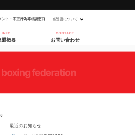
メント・不正行為等相談窓口
当連盟について
INFO
CONTACT
連盟概要
お問い合わせ
 boxing federation
46
最近のお知らせ